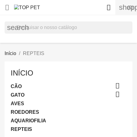
shopp


(0)
search
Início
REPTEIS
INÍCIO

CÃO

GATO
AVES
ROEDORES
AQUARIOFILIA
REPTEIS