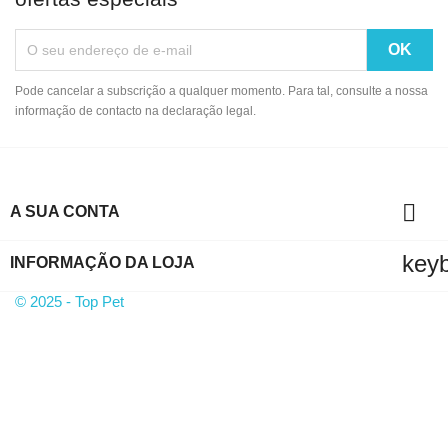
Pode cancelar a subscrição a qualquer momento. Para tal, consulte a nossa
informação de contacto na declaração legal.

A SUA CONTA
key
INFORMAÇÃO DA LOJA
© 2025 - Top Pet