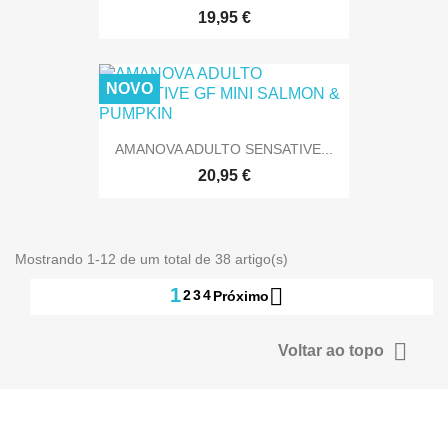
19,95 €
NOVO
AMANOVA ADULTO SENSATIVE...
20,95 €
Mostrando 1-12 de um total de 38 artigo(s)

1
2
3
4
Próximo

Voltar ao topo