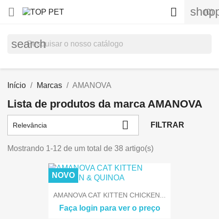
shopp


(0)
search
Início
Marcas
AMANOVA
Lista de produtos da marca AMANOVA

FILTRAR
Relevância
Mostrando 1-12 de um total de 38 artigo(s)
NOVO
AMANOVA CAT KITTEN CHICKEN...
Faça login para ver o preço