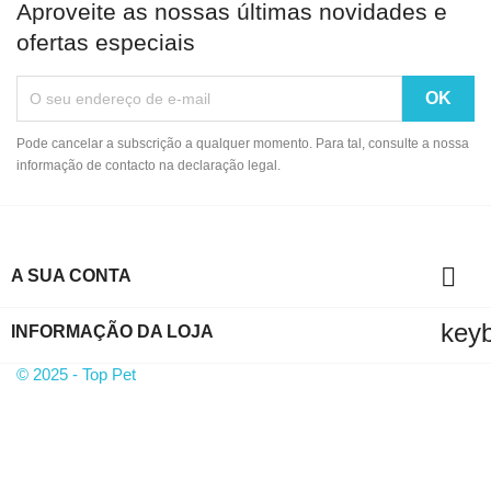
Aproveite as nossas últimas novidades e
ofertas especiais
Pode cancelar a subscrição a qualquer momento. Para tal, consulte a nossa
informação de contacto na declaração legal.

A SUA CONTA
key
INFORMAÇÃO DA LOJA
© 2025 - Top Pet