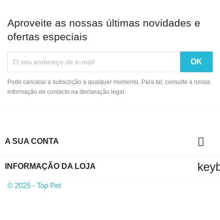
Aproveite as nossas últimas novidades e
ofertas especiais
Pode cancelar a subscrição a qualquer momento. Para tal, consulte a nossa
informação de contacto na declaração legal.

A SUA CONTA
key
INFORMAÇÃO DA LOJA
© 2025 - Top Pet