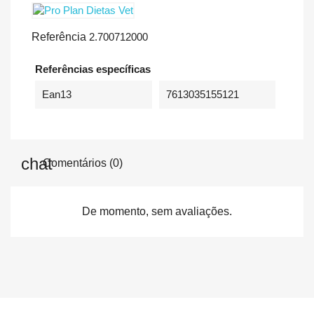
Referência
2.700712000
Referências específicas
Ean13
7613035155121
Comentários (0)
De momento, sem avaliações.