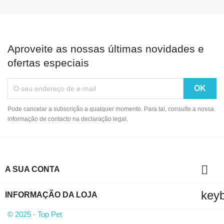
Aproveite as nossas últimas novidades e
ofertas especiais
Pode cancelar a subscrição a qualquer momento. Para tal, consulte a nossa
informação de contacto na declaração legal.

A SUA CONTA
key
INFORMAÇÃO DA LOJA
© 2025 - Top Pet