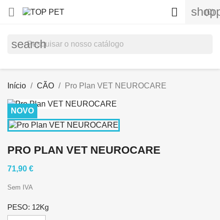
shopp


(0)
search
Início
CÃO
Pro Plan VET NEUROCARE
NOVO
PRO PLAN VET NEUROCARE
71,90 €
Sem IVA
PESO: 12Kg